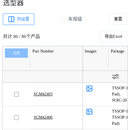
选型器
车规级
列设置
重置
共计 86 / 86个产品
导出Excel
Part Number
Images
Package
比较
TSSOP-16
SGM42403
Pad)
,
SOIC-20
TSSOP-16
SGM42406
TSSOP-16
Pad)