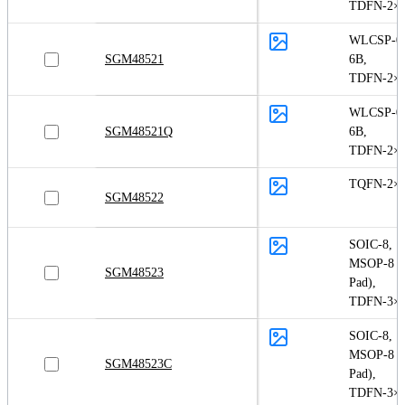
TDFN-2×
WLCSP-0.
SGM48521
6B
,
TDFN-2×
WLCSP-0.
SGM48521Q
6B
,
TDFN-2×
TQFN-2×
SGM48522
SOIC-8
,
MSOP-8 (
SGM48523
Pad)
,
TDFN-3×3
SOIC-8
,
MSOP-8 (
SGM48523C
Pad)
,
TDFN-3×3