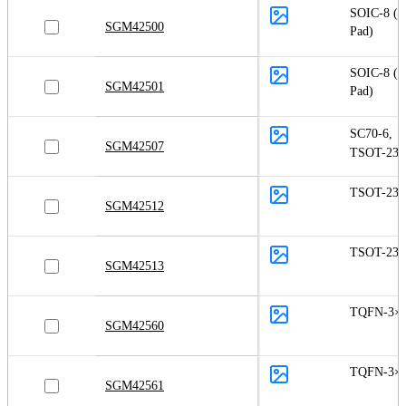
SOIC-8 (E
SGM42500
Pad)
SOIC-8 (E
SGM42501
Pad)
SC70-6
,
SGM42507
TSOT-23-
TSOT-23-
SGM42512
TSOT-23-
SGM42513
TQFN-3×4
SGM42560
TQFN-3×4
SGM42561