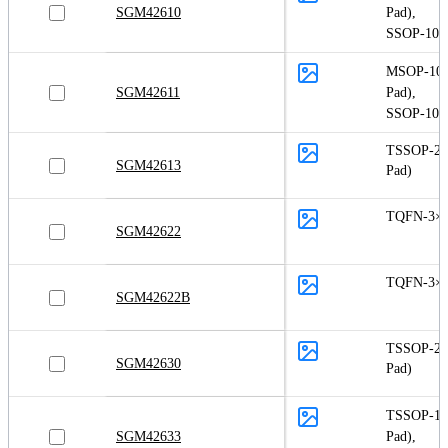
SGM42610
Pad)
,
SSOP-10
MSOP-10 
SGM42611
Pad)
,
SSOP-10
TSSOP-28
SGM42613
Pad)
TQFN-3×3
SGM42622
TQFN-3×3
SGM42622B
TSSOP-28
SGM42630
Pad)
TSSOP-16
SGM42633
Pad)
,