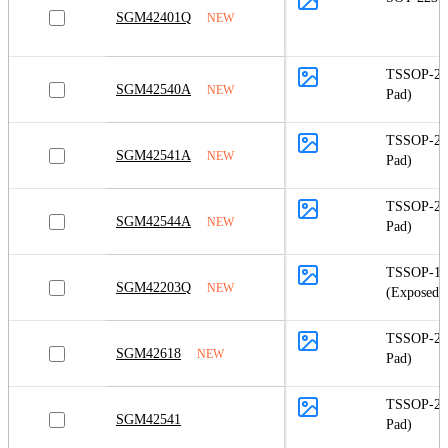
SGM42401Q
NEW
TSSOP-28
SGM42540A
NEW
Pad)
TSSOP-28
SGM42541A
NEW
Pad)
TSSOP-28
SGM42544A
NEW
Pad)
TSSOP-1
SGM42203Q
NEW
(Exposed 
TSSOP-28
SGM42618
NEW
Pad)
TSSOP-28
SGM42541
Pad)