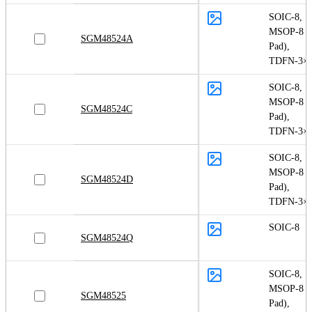
SOIC-8
,
MSOP-8 (
SGM48524A
Pad)
,
TDFN-3×3
SOIC-8
,
MSOP-8 (
SGM48524C
Pad)
,
TDFN-3×3
SOIC-8
,
MSOP-8 (
SGM48524D
Pad)
,
TDFN-3×3
SOIC-8
SGM48524Q
SOIC-8
,
MSOP-8 (
SGM48525
Pad)
,