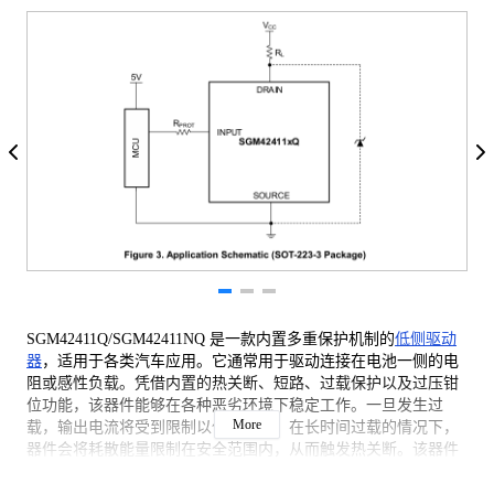
SGM42411Q/SGM42411NQ 是一款内置多重保护机制的
低侧驱动
器
，适用于各类汽车应用。它通常用于驱动连接在电池一侧的电
阻或感性负载。凭借内置的热关断、短路、过载保护以及过压钳
位功能，该器件能够在各种恶劣环境下稳定工作。一旦发生过
More
载，输出电流将受到限制以保护器件；在长时间过载的情况下，
器件会将耗散能量限制在安全范围内，从而触发热关断。该器件
具备热关断及自动重启功能，待故障消除后即可恢复正常工作，
同时支持感性负载在衰减时间内快速消磁。