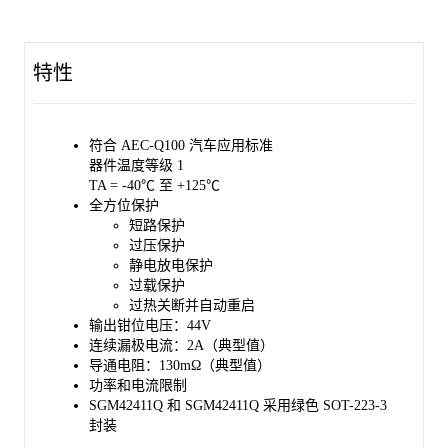
该器件符合 AEC-Q100 标准 (Automotive Electronics Council
(AEC) standard Q100 Grade 1)，适用于汽车应用。
特性
SGM42411Q 和 SGM42411NQ 均采用绿色 SOT-223-3 封装。
符合 AEC-Q100 汽车应用标准
器件温度等级 1
TA = -40℃ 至 +125℃
全方位保护
短路保护
过压保护
静电放电保护
过载保护
过热关断并自动重启
输出钳位电压：44V
连续漏极电流：2A（典型值）
导通电阻：130mΩ（典型值）
功率和电流限制
SGM42411Q 和 SGM42411Q 采用绿色 SOT-223-3
封装