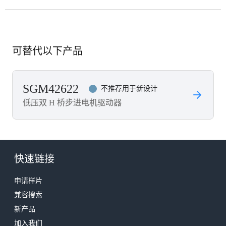
可替代以下产品
SGM42622
不推荐用于新设计
低压双 H 桥步进电机驱动器
快速链接
申请样片
兼容搜索
新产品
加入我们