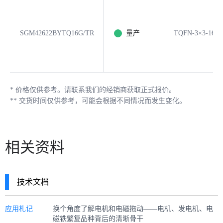
SGM42622BYTQ16G/TR
量产
TQFN-3×3-16L
*
价格仅供参考。请联系我们的经销商获取正式报价。
**
交货时间仅供参考，可能会根据不同情况而发生变化。
相关资料
技术文档
应用札记
换个角度了解电机和电磁拖动——电机、发电机、电
磁铁繁复品种背后的清晰骨干