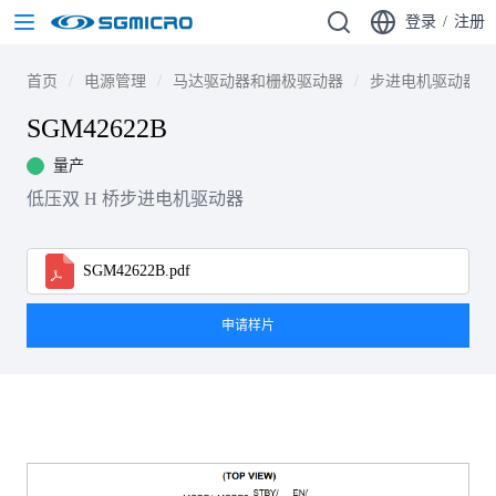
登录
/
注册
首页
电源管理
马达驱动器和栅极驱动器
步进电机驱动器
SGM42622B
量产
低压双 H 桥步进电机驱动器
SGM42622B.pdf
申请样片