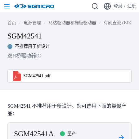
登录
/
注册
首页
电源管理
马达驱动器和栅极驱动器
有刷直流 (BDC)
SGM42541
不推荐用于新设计
双H桥驱动器IC
SGM42541.pdf
SGM42541 不推荐用于新设计。您可选用下面的类似产
品：
SGM42541A
量产