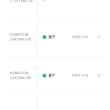
1.75XTN6G/TR
SGM42513B-
量产
TSOT-23-6
6
2.8XTN6G/TR
SGM42513B-
量产
TSOT-23-6
6
3.6XTN6G/TR