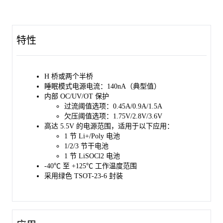
特性
H 桥或两个半桥
睡眠模式电源电流：140nA（典型值）
内部 OC/UV/OT 保护
过流阈值选项：0.45A/0.9A/1.5A
欠压阈值选项：1.75V/2.8V/3.6V
高达 5.5V 的电源范围，适用于以下应用：
1 节 Li+/Poly 电池
1/2/3 节干电池
1 节 LiSOCl2 电池
-40℃ 至 +125℃ 工作温度范围
采用绿色 TSOT-23-6 封装