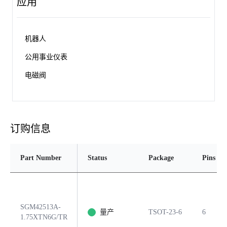
应用
机器人
公用事业仪表
电磁阀
订购信息
Part Number
Status
Package
Pins
SGM42513A-
量产
TSOT-23-6
6
1.75XTN6G/TR