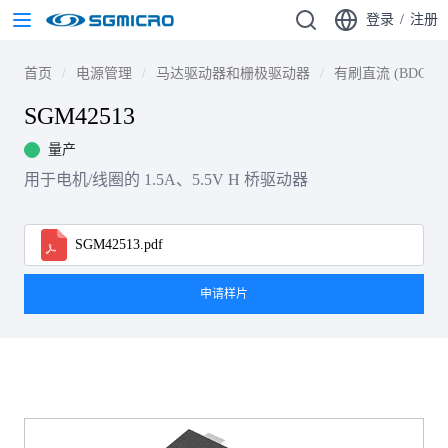
登录
/
注册
首页
电源管理
马达驱动器和栅极驱动器
有刷直流 (BDC)
SGM42513
量产
用于电机/线圈的 1.5A、5.5V H 桥驱动器
SGM42513.pdf
申请样片