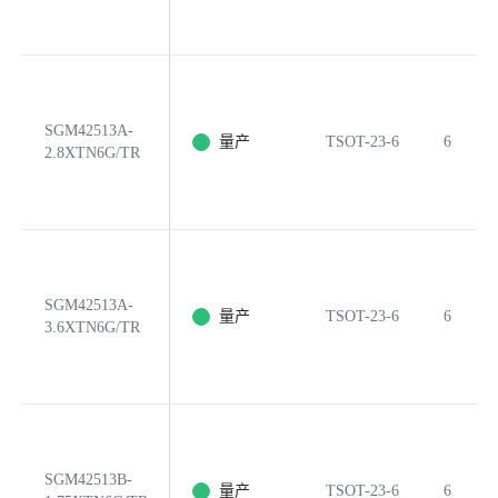
SGM42513A-
量产
TSOT-23-6
6
2.8XTN6G/TR
SGM42513A-
量产
TSOT-23-6
6
3.6XTN6G/TR
SGM42513B-
量产
TSOT-23-6
6