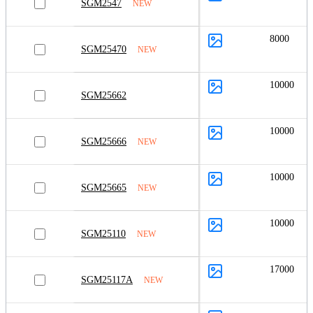
SGM2547
NEW
8000
SGM25470
NEW
10000
SGM25662
10000
SGM25666
NEW
10000
SGM25665
NEW
10000
SGM25110
NEW
17000
SGM25117A
NEW