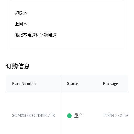
超极本
上网本
笔记本电脑和平板电脑
订购信息
Part Number
Status
Package
SGM2566CGTDE8G/TR
量产
TDFN-2×2-8AL