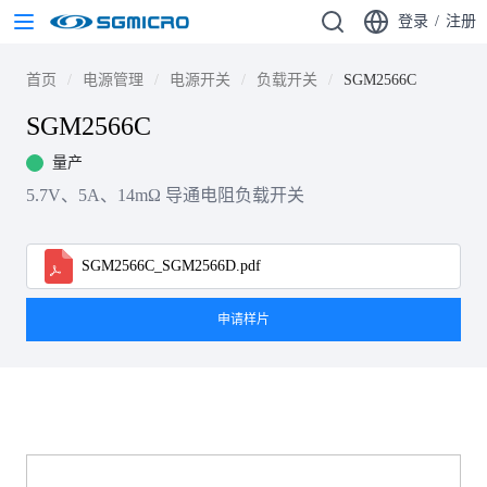
登录
/
注册
首页
电源管理
电源开关
负载开关
SGM2566C
SGM2566C
量产
5.7V、5A、14mΩ 导通电阻负载开关
SGM2566C_SGM2566D.pdf
申请样片