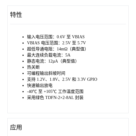
SGM2566C 和 SGM2566D 采用绿色 TDFN-2×2-8AL 封装。
特性
输入电压范围：0.6V 至 VBIAS
VBIAS 电压范围：2.5V 至 5.7V
超低导通电阻：14mΩ（典型值）
最大连续负载电流：5A
静态电流：12µA（典型值）
热关断
可编程输出斜坡时间
支持 1.2V、1.8V、2.5V 和 3.3V GPIO
快速输出放电
-40℃ 至 +105℃ 工作温度范围
采用绿色 TDFN-2×2-8AL 封装
应用