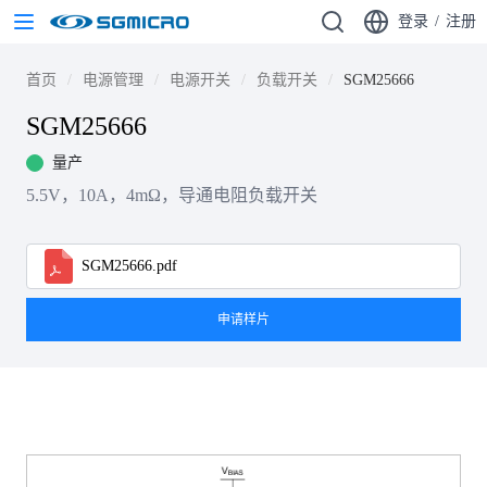
登录
/
注册
首页
电源管理
电源开关
负载开关
SGM25666
SGM25666
量产
5.5V，10A，4mΩ，导通电阻负载开关
SGM25666.pdf
申请样片