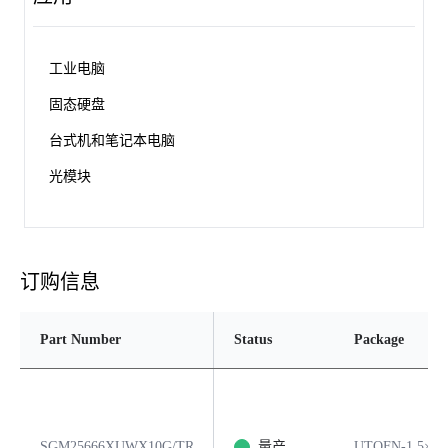
工业电脑
固态硬盘
台式机和笔记本电脑
光模块
订购信息
Part Number
Status
Package
SGM25666XUWX10G/TR
量产
UTQFN-1.5×2-