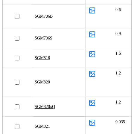
0.6
SGM706B
0.9
SGM706S
1.6
SGM816
1.2
SGM820
1.2
SGM820xQ
0.035
SGM821