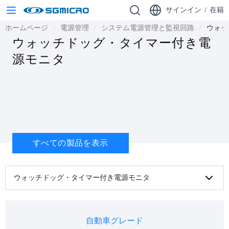
サインイン
/
在籍
ホームページ
電源管理
システム電源管理と監視回路
ウォッ
ウォッチドッグ・タイマー付き電
源モニタ
すべての製品を表示
ウォッチドッグ・タイマー付き電源モニタ
自動車グレード