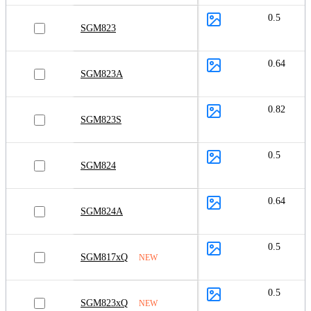
0.5
SGM823
0.64
SGM823A
0.82
SGM823S
0.5
SGM824
0.64
SGM824A
0.5
SGM817xQ
NEW
0.5
SGM823xQ
NEW