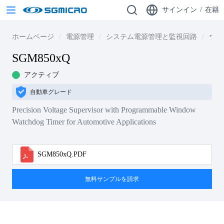
サインイン
/
在籍
ホームページ
電源管理
システム電源管理と監視回路
ウォ
SGM850xQ
アクティブ
自動車グレード
Precision Voltage Supervisor with Programmable Window
Watchdog Timer for Automotive Applications
SGM850xQ.PDF
無料サンプルを請求