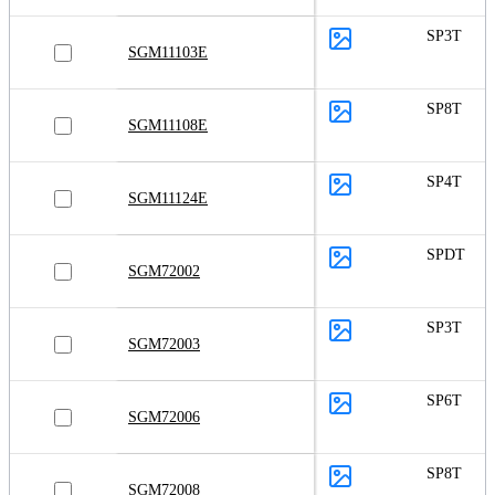
SP3T
SGM11103E
SP8T
SGM11108E
SP4T
SGM11124E
SPDT
SGM72002
SP3T
SGM72003
SP6T
SGM72006
SP8T
SGM72008