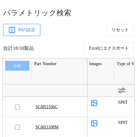
パラメトリック検索
列の設定
リセット
合計18/18製品
Excelにエクスポート
Part Number
Images
Type of Sw
比較
SP6T
SGM11106C
SP8T
SGM11108M