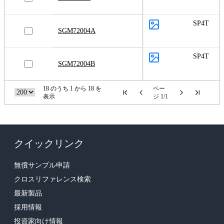
SP4T
SGM72004A
SP4T
SGM72004B
18 のうち 1 から 18 を
ペー
表示
ジ 1/1
クイックリンク
無償サンプル申請
クロスリファレンス検索
最新製品
採用情報
投資家向け情報