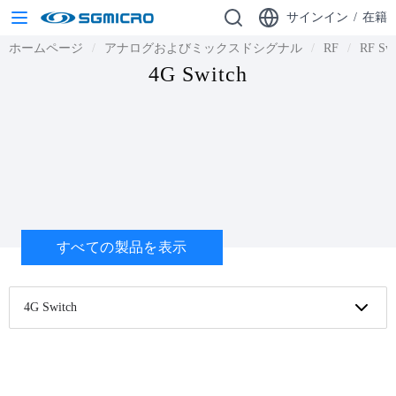
サインイン
/
在籍
ホームページ
アナログおよびミックスドシグナル
RF
RF Swi
4G Switch
すべての製品を表示
4G Switch