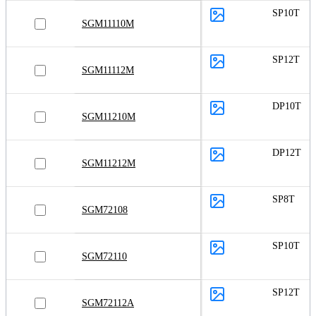
SP10T
SGM11110M
SP12T
SGM11112M
DP10T
SGM11210M
DP12T
SGM11212M
SP8T
SGM72108
SP10T
SGM72110
SP12T
SGM72112A