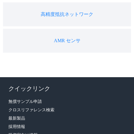
高精度抵抗ネットワーク
AMR センサ
クイックリンク
無償サンプル申請
クロスリファレンス検索
最新製品
採用情報