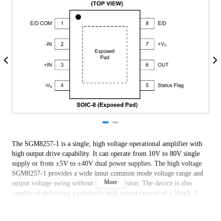
The SGM8257-1 is a single, high voltage operational amplifier with
high output drive capability. It can operate from 10V to 80V single
supply or from ±5V to ±40V dual power supplies. The high voltage
SGM8257-1 provides a wide input common mode voltage range and
More
output voltage swing without phase inversion. The device is also
capable of delivering a relatively high output current of ±50mA. It
offers a gain-bandwidth product of 2.8MHz and can keep unity-gain
stable in applications.