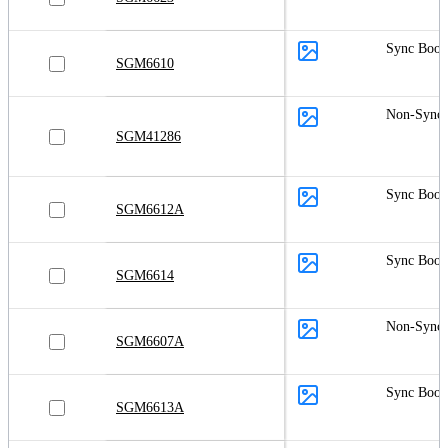
Sync Boos
SGM6610
Non-Sync 
SGM41286
Sync Boos
SGM6612A
Sync Boos
SGM6614
Non-Sync 
SGM6607A
Sync Boos
SGM6613A