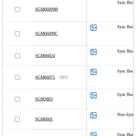
Sync Boos
SGM66099B
Sync Boos
SGM66099C
Sync Boos
SGM66024
Sync Boos
SGM66075
NEW
Sync Boos
SGM3803
Non-Sync 
SGM6601
Sync Boos