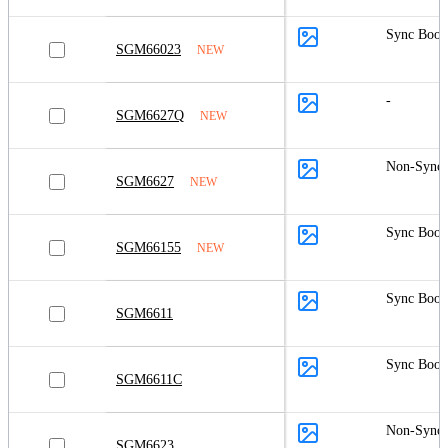
Sync Boos
SGM66023
NEW
-
SGM6627Q
NEW
Non-Sync 
SGM6627
NEW
Sync Boos
SGM66155
NEW
Sync Boos
SGM6611
Sync Boos
SGM6611C
Non-Sync 
SGM6623