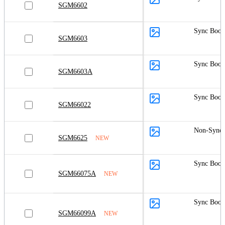
SGM6602
Sync Boos
SGM6603
Sync Boos
SGM6603A
Sync Boos
SGM66022
Non-Sync 
SGM6625
NEW
Sync Boos
SGM66075A
NEW
Sync Boos
SGM66099A
NEW