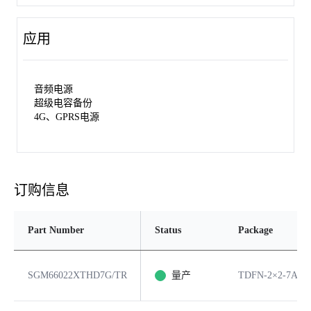
应用
音频电源
超级电容备份
4G、GPRS电源
订购信息
Part Number
Status
Package
SGM66022XTHD7G/TR
量产
TDFN-2×2-7AL