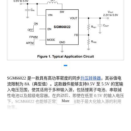
SGM66022 是一款具有高功率密度的同步
升压转换器
，其谷值电
流限制为 8A（典型值）。这款器件能够支持0.5V 至 5.5V 的宽输
入电压范围，使其适用于多种输入源，包括锂离子电池、串联碱
性电池以及超级电容器。在启动后，即使在低至 0.5V 的输入电压
More
下，SGM66022 也能够正常工作，这有助于最大化输入源的利用
效率。
当输入电压超过 1.5V 时，SGM66022 以 1.2MHz 的开关频率运
行，因此可以使用更小型的电感。随着输入电压从 1.5V 降至
1V，开关频率会逐渐降低至 0.6MHz。此外，该器件还具备一个