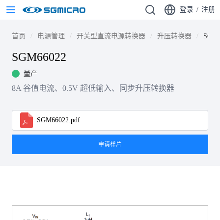
登录
/
注册
首页
电源管理
开关型直流电源转换器
升压转换器
SGM6
SGM66022
量产
8A 谷值电流、0.5V 超低输入、同步升压转换器
SGM66022.pdf
申请样片