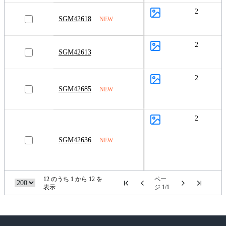
2
SGM42618
NEW
2
SGM42613
2
SGM42685
NEW
2
SGM42636
NEW
12 のうち 1 から 12 を
ペー
表示
ジ 1/1