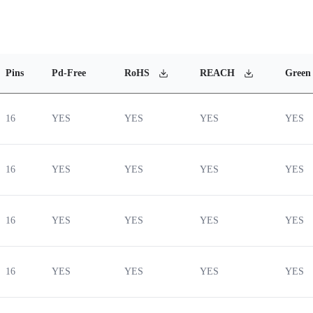
Pins
Pd-Free
RoHS
REACH
Green
16
YES
YES
YES
YES
16
YES
YES
YES
YES
16
YES
YES
YES
YES
16
YES
YES
YES
YES