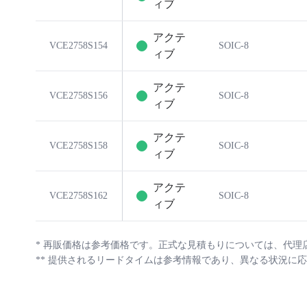
ィブ
アクテ
VCE2758S154
SOIC-8
ィブ
アクテ
VCE2758S156
SOIC-8
ィブ
アクテ
VCE2758S158
SOIC-8
ィブ
アクテ
VCE2758S162
SOIC-8
ィブ
*
再販価格は参考価格です。正式な見積もりについては、代理
**
提供されるリードタイムは参考情報であり、異なる状況に応