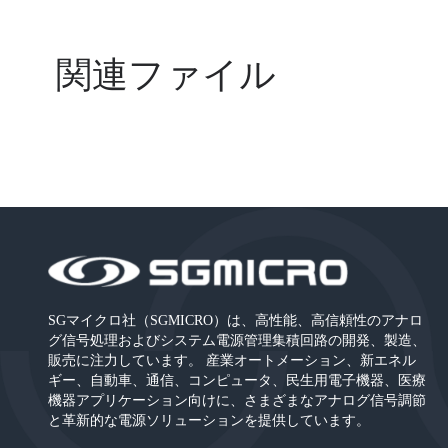
関連ファイル
SGマイクロ社（SGMICRO）は、高性能、高信頼性のアナロ
グ信号処理およびシステム電源管理集積回路の開発、製造、
販売に注力しています。 産業オートメーション、新エネル
ギー、自動車、通信、コンピュータ、民生用電子機器、医療
機器アプリケーション向けに、さまざまなアナログ信号調節
と革新的な電源ソリューションを提供しています。