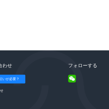
合わせ
フォローする
伝いが必要？
せ