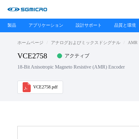
製品
アプリケーション
設計サポート
品質と環境
ホームページ
アナログおよびミックスドシグナル
AMR
VCE2758
アクティブ
18-Bit Anisotropic Magneto Resistive (AMR) Encoder
VCE2758.pdf