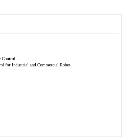
 Control
rol for Industrial and Commercial Robot