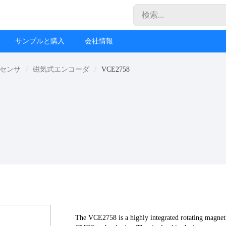
サンプルと購入
会社情報
 センサ
磁気式エンコーダ
VCE2758
The VCE2758 is a highly integrated rotating magne