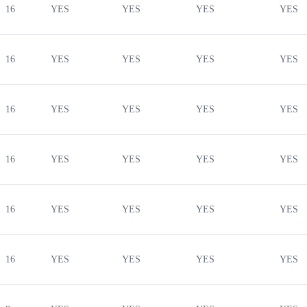
16
YES
YES
YES
YES
16
YES
YES
YES
YES
16
YES
YES
YES
YES
16
YES
YES
YES
YES
16
YES
YES
YES
YES
16
YES
YES
YES
YES