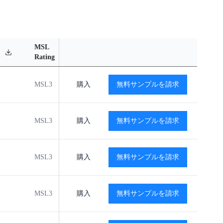
MSL
Operating
Material
Reliab
Rating
Temperature Range
Content
Repor
MSL3
-40℃ to +125℃
購入
無料サンプルを請求
閲覧
閲覧
MSL3
-40℃ to +125℃
購入
無料サンプルを請求
閲覧
閲覧
MSL3
-40℃ to +125℃
購入
無料サンプルを請求
閲覧
閲覧
MSL3
-40℃ to +125℃
購入
無料サンプルを請求
閲覧
閲覧