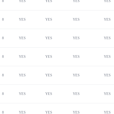
8
YES
YES
YES
YES
8
YES
YES
YES
YES
8
YES
YES
YES
YES
8
YES
YES
YES
YES
8
YES
YES
YES
YES
8
YES
YES
YES
YES
8
YES
YES
YES
YES