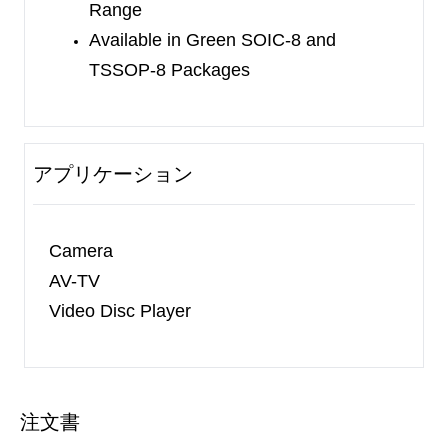
Range
Available in Green SOIC-8 and
TSSOP-8
Packages
アプリケーション
Camera
AV-TV
Video Disc Player
注文書