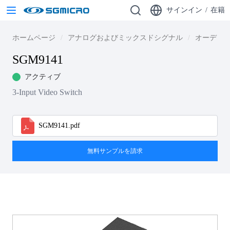
サインイン
/
在籍
ホームページ
アナログおよびミックスドシグナル
オーディ
SGM9141
アクティブ
3-Input Video Switch
SGM9141.pdf
無料サンプルを請求