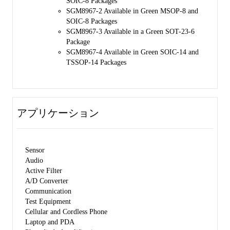
SOIC-8 Packages
SGM8967-2 Available in Green MSOP-8 and
SOIC-8 Packages
SGM8967-3 Available in a Green SOT-23-6
Package
SGM8967-4 Available in Green SOIC-14 and
TSSOP-14 Packages
アプリケーション
Sensor
Audio
Active Filter
A/D Converter
Communication
Test Equipment
Cellular and Cordless Phone
Laptop and PDA