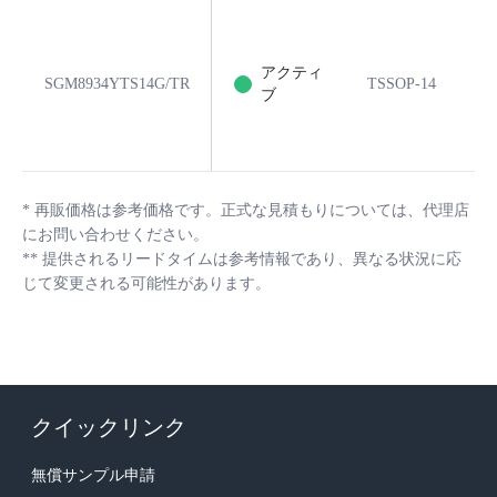
アクティ
SGM8934YTS14G/TR
TSSOP-14
1
ブ
*
再販価格は参考価格です。正式な見積もりについては、代理店
にお問い合わせください。
**
提供されるリードタイムは参考情報であり、異なる状況に応
じて変更される可能性があります。
クイックリンク
無償サンプル申請