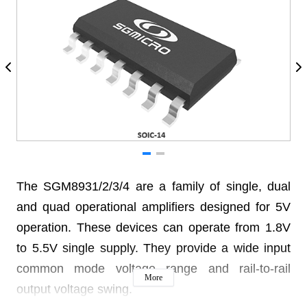
The SGM8931/2/3/4 are a family of single, dual
and quad operational amplifiers designed for 5V
operation. These devices can operate from 1.8V
to 5.5V single supply. They provide a wide input
common mode voltage range and rail-to-rail
More
output voltage swing.