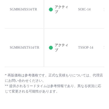
アクティ
SGM8634XS14/TR
SOIC-14
14
ブ
アクティ
SGM8634XTS14/TR
TSSOP-14
14
ブ
*
再販価格は参考価格です。正式な見積もりについては、代理店
にお問い合わせください。
**
提供されるリードタイムは参考情報であり、異なる状況に応
じて変更される可能性があります。