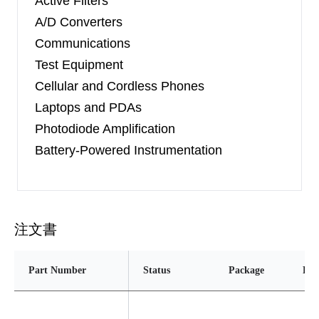
Active Filters
A/D Converters
Communications
Test Equipment
Cellular and Cordless Phones
Laptops and PDAs
Photodiode Amplification
Battery-Powered Instrumentation
注文書
Part Number
Status
Package
Pin