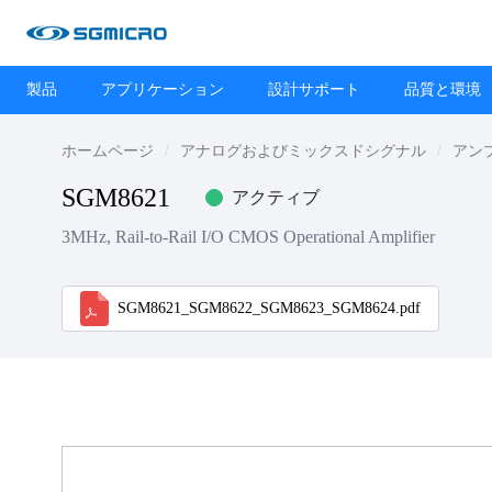
製品
アプリケーション
設計サポート
品質と環境
ホームページ
アナログおよびミックスドシグナル
アン
SGM8621
アクティブ
3MHz, Rail-to-Rail I/O CMOS Operational Amplifier
SGM8621_SGM8622_SGM8623_SGM8624.pdf