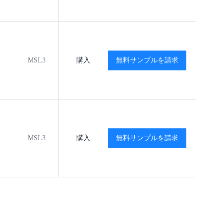
MSL3
-40℃ to +125℃
購入
無料サンプルを請求
閲覧
閲覧
MSL3
-40℃ to +125℃
購入
無料サンプルを請求
閲覧
閲覧