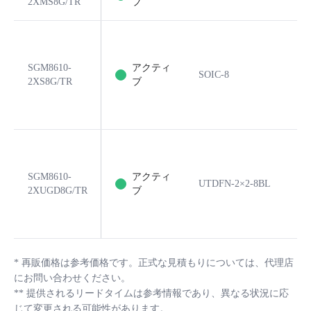
2XMS8G/TR
ブ
SGM8610-
アクティ
SOIC-8
8
2XS8G/TR
ブ
SGM8610-
アクティ
UTDFN-2×2-8BL
8
2XUGD8G/TR
ブ
*
再販価格は参考価格です。正式な見積もりについては、代理店
にお問い合わせください。
**
提供されるリードタイムは参考情報であり、異なる状況に応
じて変更される可能性があります。