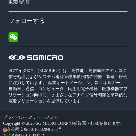
販売特約店
フォローする
SGマイクロ社（SGMICRO）は、高性能、高信頼性のアナログ
信号処理およびシステム電源管理集積回路の開発、製造、販売
に注力しています。 産業オートメーション、新エネルギー、
自動車、通信、コンピュータ、民生用電子機器、医療機器アプ
リケーション向けに、さまざまなアナログ信号調節と革新的な
電源ソリューションを提供しています。
プライバシーステートメント
Copyright © 2026 SG MICRO CORP 無断複写・転載を禁じます。
京公网安备11010802046258号
京ICP 备08010133号-2