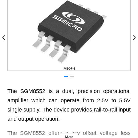
The SGM8552 is a dual, precision operational
amplifier which can operate from 2.5V to 5.5V
single supply. The device provides rail-to-rail input
and output operation.
The SGM8552 offers a low offset voltage less
More