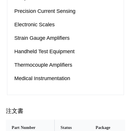
Precision Current Sensing
Electronic Scales
Strain Gauge Amplifiers
Handheld Test Equipment
Thermocouple Amplifiers
Medical Instrumentation
注文書
Part Number
Status
Package
Pi