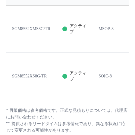
アクティ
SGM8552XMS8G/TR
MSOP-8
8
ブ
アクティ
SGM8552XS8G/TR
SOIC-8
8
ブ
*
再販価格は参考価格です。正式な見積もりについては、代理店
にお問い合わせください。
**
提供されるリードタイムは参考情報であり、異なる状況に応
じて変更される可能性があります。