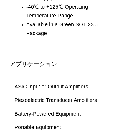
-40
℃
to +125
℃
Operating
Temperature Range
Available in a Green SOT-23-5
Package
アプリケーション
ASIC Input or Output Amplifiers
Piezoelectric Transducer Amplifiers
Battery-Powered Equipment
Portable Equipment