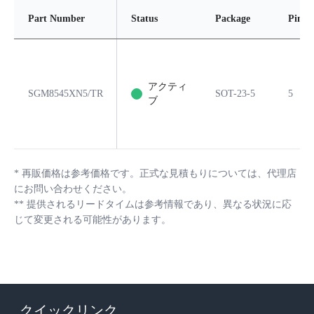
Part Number
Status
Package
Pins
アクティ
SGM8545XN5/TR
SOT-23-5
5
ブ
*
再販価格は参考価格です。正式な見積もりについては、代理店
にお問い合わせください。
**
提供されるリードタイムは参考情報であり、異なる状況に応
じて変更される可能性があります。
クイックリンク