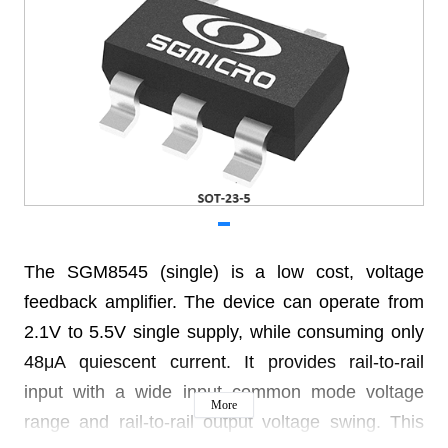
The SGM8545 (single) is a low cost, voltage
feedback amplifier. The device can operate from
2.1V to 5.5V single supply, while consuming only
48μA quiescent current. It provides rail-to-rail
input with a wide input common mode voltage
More
range and rail-to-rail output voltage swing. This