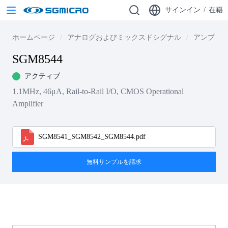
サインイン
/
在籍
ホームページ
アナログおよびミックスドシグナル
アンプ
SGM8544
アクティブ
1.1MHz, 46μA, Rail-to-Rail I/O, CMOS Operational
Amplifier
SGM8541_SGM8542_SGM8544.pdf
無料サンプルを請求