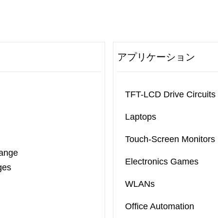
アプリケーション
TFT-LCD Drive Circuits
Laptops
Touch-Screen Monitors
Range
Electronics Games
ges
WLANs
Office Automation