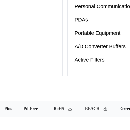
Personal Communicati
PDAs
Portable Equipment
A/D Converter Buffers
Active Filters
Pins
Pd-Free
RoHS
REACH
Gree