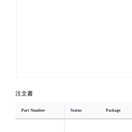
注文書
Part Number
Status
Package