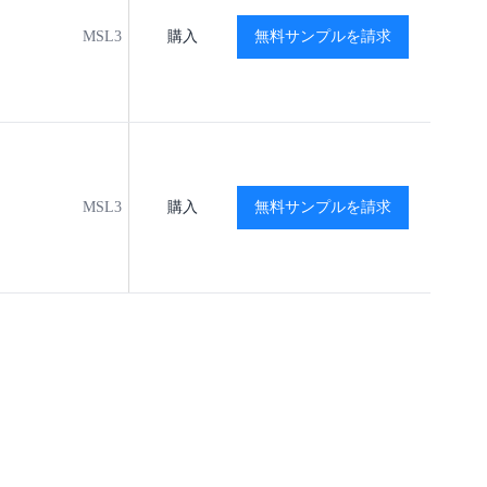
MSL3
購入
-40℃ to +85℃
無料サンプルを請求
閲覧
閲覧
MSL3
購入
-40℃ to +85℃
無料サンプルを請求
閲覧
閲覧