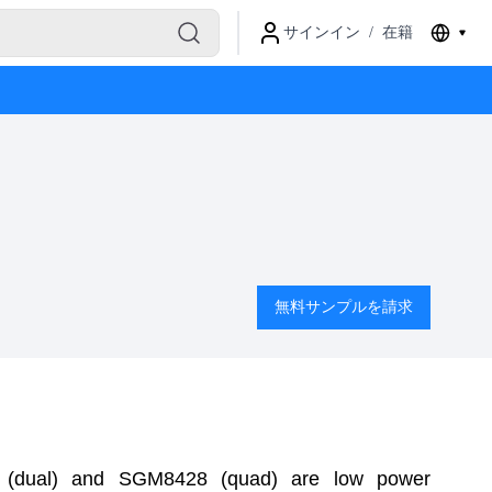
サインイン
/
在籍
無料サンプルを請求
 (dual) and SGM8428 (quad) are low power