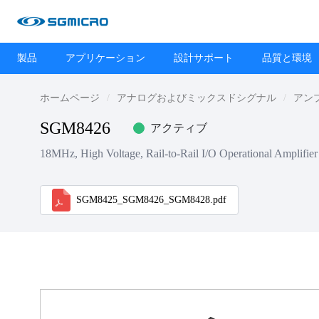
製品
アプリケーション
設計サポート
品質と環境
ホームページ
アナログおよびミックスドシグナル
アン
SGM8426
アクティブ
18MHz, High Voltage, Rail-to-Rail I/O Operational Amplifier
SGM8425_SGM8426_SGM8428.pdf