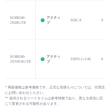
SGM8240-
アクティ
SOIC-8
8
2XS8G/TR
ブ
SGM8240-
アクティ
TDFN-2×3-8L
8
2XTDC8G/TR
ブ
*
再販価格は参考価格です。正式な見積もりについては、代理店
にお問い合わせください。
**
提供されるリードタイムは参考情報であり、異なる状況に応
じて変更される可能性があります。