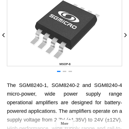
The SGM8240-1, SGM8240-2 and SGM8240-4
micro-power, wide power supply range
operational amplifiers are designed for battery-
powered applications. The amplifiers operate on a
supply voltage from 2.7V (±1.35V) to 24V (±12V).
More
High-performance, wide supply range and rail-to-