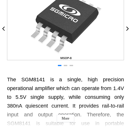
The SGM8141 is a single, high precision
operational amplifier which can operate from 1.4V
to 5.5V single supply, while consuming only
380nA quiescent current. It provides rail-to-rail
input and output operation. Therefore, the
More
SGM8141 is suitable for use in portable