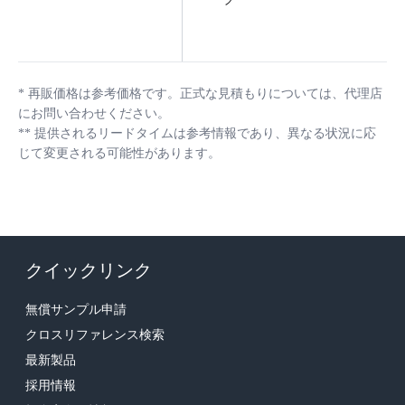
*
再販価格は参考価格です。正式な見積もりについては、代理店
にお問い合わせください。
**
提供されるリードタイムは参考情報であり、異なる状況に応
じて変更される可能性があります。
クイックリンク
無償サンプル申請
クロスリファレンス検索
最新製品
採用情報