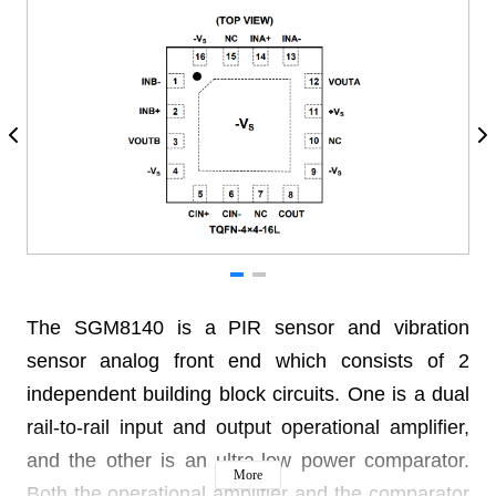
The SGM8140 is a PIR sensor and vibration
sensor
analog front end which consists of 2
independent
building block circuits. One is a dual
rail-to-rail input
and output operational amplifier,
and the other is an
ultra-low power comparator.
More
Both the operational
amplifier and the comparator