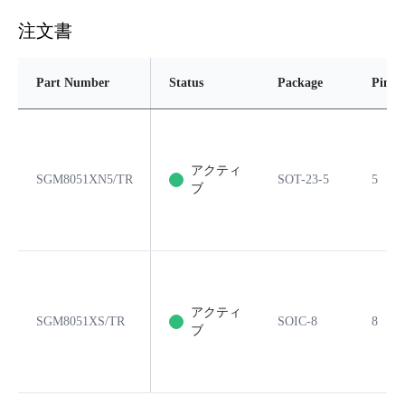
注文書
Part Number
Status
Package
Pins
アクティ
SGM8051XN5/TR
SOT-23-5
5
ブ
アクティ
SGM8051XS/TR
SOIC-8
8
ブ