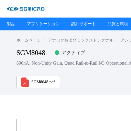
製品
アプリケーション
設計サポート
品質と環境
ホームページ
アナログおよびミックスドシグナル
アン
SGM8048
アクティブ
690nA, Non-Unity Gain, Quad Rail-to-Rail I/O Operational A
SGM8048.pdf