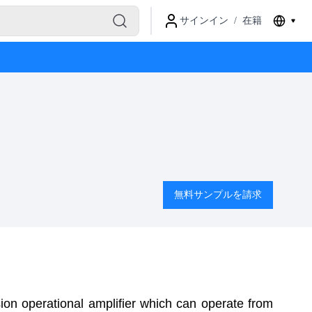
サインイン
/
在籍
無料サンプルを請求
on operational amplifier which can operate from