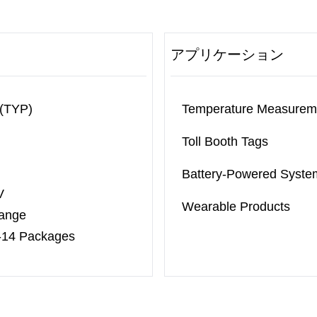
アプリケーション
 (TYP)
Temperature Measurem
Toll Booth Tags
Battery-Powered Syste
V
Wearable Products
Range
-14 Packages