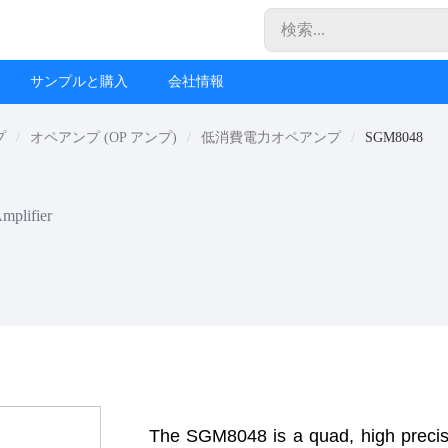
サンプルと購入
会社情報
プ
オペアンプ (OP アンプ)
低消費電力オペアンプ
SGM8048
mplifier
The SGM8048 is a quad, high precisi