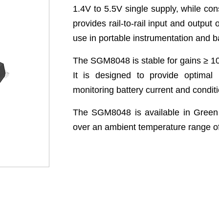
1.4V to 5.5V single supply, while con
provides rail-to-rail input and output
use in portable instrumentation and 
The SGM8048 is stable for gains ≥ 1
It is designed to provide optima
monitoring battery current and condit
The SGM8048 is available in Gree
over an ambient temperature range o