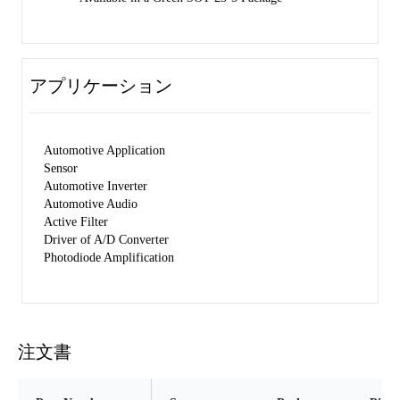
アプリケーション
Automotive Application
Sensor
Automotive Inverter
Automotive Audio
Active Filter
Driver of A/D Converter
Photodiode Amplification
注文書