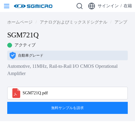
サインイン
/
在籍
ホームページ
アナログおよびミックスドシグナル
アンプ
SGM721Q
アクティブ
自動車グレード
Automotive, 11MHz, Rail-to-Rail I/O CMOS Operational
Amplifier
SGM721Q.pdf
無料サンプルを請求