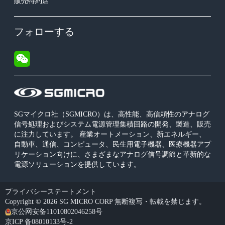
販売特約店
フォローする
SGマイクロ社（SGMICRO）は、高性能、高信頼性のアナログ
信号処理およびシステム電源管理集積回路の開発、製造、販売
に注力しています。 産業オートメーション、新エネルギー、
自動車、通信、コンピュータ、民生用電子機器、医療機器アプ
リケーション向けに、さまざまなアナログ信号調節と革新的な
電源ソリューションを提供しています。
プライバシーステートメント
Copyright © 2026 SG MICRO CORP 無断複写・転載を禁じます。
京公网安备11010802046258号
京ICP 备08010133号-2