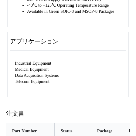
-40℃ to +125℃ Operating Temperature Range
Available in Green SOIC-8 and MSOP-8 Packages
アプリケーション
Industrial Equipment
Medical Equipment
Data Acquisition Systems
Telecom Equipment
注文書
Part Number
Status
Package
Pin