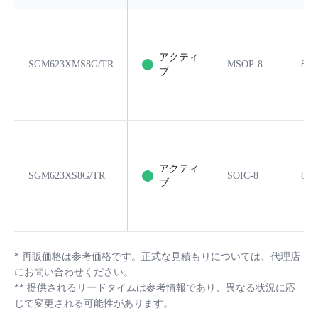
アクティ
SGM623XMS8G/TR
MSOP-8
8
ブ
アクティ
SGM623XS8G/TR
SOIC-8
8
ブ
*
再販価格は参考価格です。正式な見積もりについては、代理店
にお問い合わせください。
**
提供されるリードタイムは参考情報であり、異なる状況に応
じて変更される可能性があります。