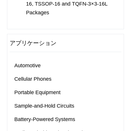
16, TSSOP-16
and TQFN-3×3-16L
Packages
アプリケーション
Automotive
Cellular Phones
Portable Equipment
Sample-and-Hold Circuits
Battery-Powered Systems