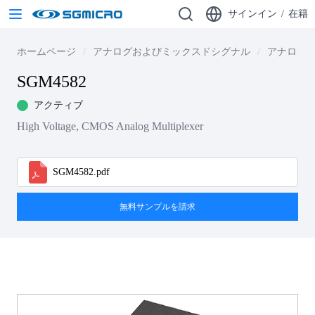
サインイン
/
在籍
ホームページ
アナログおよびミックスドシグナル
アナログ・
SGM4582
アクティブ
High Voltage, CMOS Analog Multiplexer
SGM4582.pdf
無料サンプルを請求