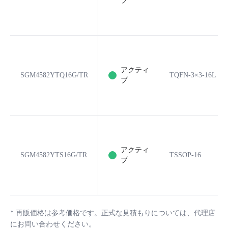
ブ
アクティ
SGM4582YTQ16G/TR
TQFN-3×3-16L
ブ
アクティ
SGM4582YTS16G/TR
TSSOP-16
ブ
*
再販価格は参考価格です。正式な見積もりについては、代理店
にお問い合わせください。