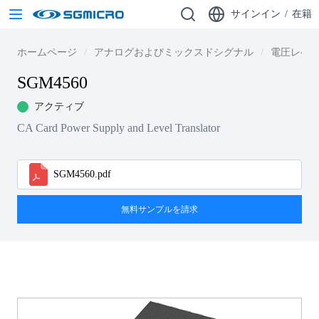
サインイン
/
在籍
ホームページ
アナログおよびミックスドシグナル
電圧レベ
SGM4560
アクティブ
CA Card Power Supply and Level Translator
SGM4560.pdf
無料サンプルを請求