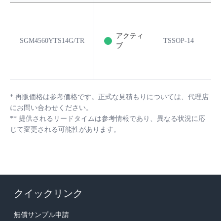
アクティ
SGM4560YTS14G/TR
TSSOP-14
1
ブ
*
再販価格は参考価格です。正式な見積もりについては、代理店
にお問い合わせください。
**
提供されるリードタイムは参考情報であり、異なる状況に応
じて変更される可能性があります。
クイックリンク
無償サンプル申請