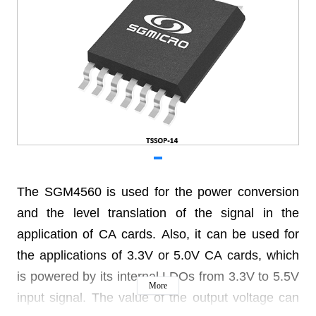
The SGM4560 is used for the power conversion
and the level translation of the signal in the
application of CA cards. Also, it can be used for
the applications of 3.3V or 5.0V CA cards, which
is powered by its internal LDOs from 3.3V to 5.5V
More
input signal. The value of the output voltage can