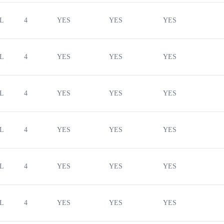
4L
4
YES
YES
YES
4L
4
YES
YES
YES
4L
4
YES
YES
YES
4L
4
YES
YES
YES
4L
4
YES
YES
YES
4L
4
YES
YES
YES