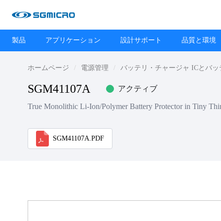
製品
アプリケーション
設計サポート
品質と環境
ホームページ
電源管理
バッテリ・チャージャ ICとバ
SGM41107A
アクティブ
True Monolithic Li-Ion/Polymer Battery Protector in Tiny Th
SGM41107A.PDF