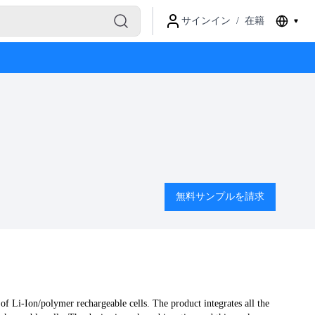
サインイン
/
在籍
無料サンプルを請求
 Li-Ion/polymer rechargeable cells. The product integrates all the