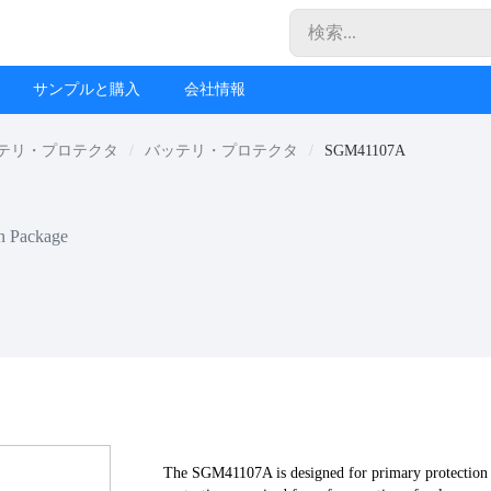
サンプルと購入
会社情報
ッテリ・プロテクタ
バッテリ・プロテクタ
SGM41107A
in Package
The SGM41107A is designed for primary protection of