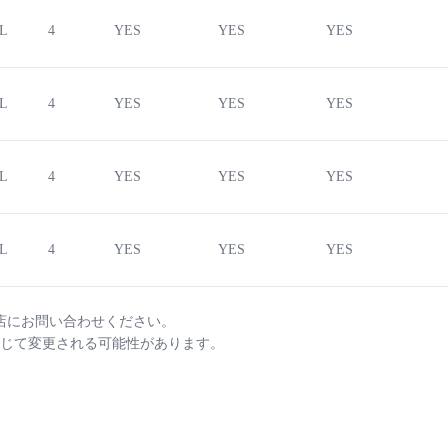
4L
4
YES
YES
YES
4L
4
YES
YES
YES
4L
4
YES
YES
YES
4L
4
YES
YES
YES
店にお問い合わせください。
じて変更される可能性があります。