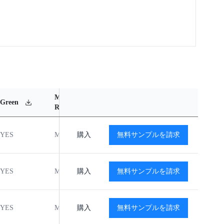
MSL
Operating
Material
Green
Rating
Temperature Range
Content
YES
MSL1
購入
-40℃ to +85℃
無料サンプルを請求
閲覧
YES
MSL1
購入
-40℃ to +85℃
無料サンプルを請求
閲覧
YES
MSL1
購入
-40℃ to +85℃
無料サンプルを請求
閲覧