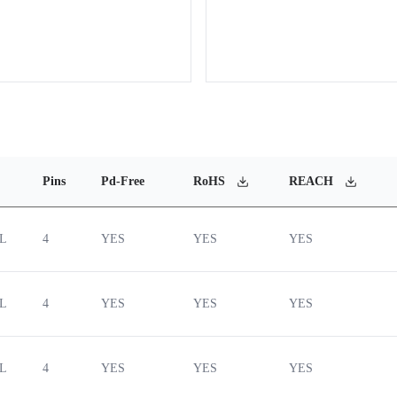
Pins
Pd-Free
RoHS
REACH
4L
4
YES
YES
YES
4L
4
YES
YES
YES
4L
4
YES
YES
YES