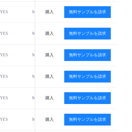
YES
MSL1
購入
-40℃ to +85℃
無料サンプルを請求
閲覧
YES
MSL1
購入
-40℃ to +85℃
無料サンプルを請求
閲覧
YES
MSL1
購入
-40℃ to +85℃
無料サンプルを請求
閲覧
YES
MSL1
購入
-40℃ to +85℃
無料サンプルを請求
閲覧
YES
MSL1
購入
-40℃ to +85℃
無料サンプルを請求
閲覧
YES
MSL1
購入
-40℃ to +85℃
無料サンプルを請求
閲覧