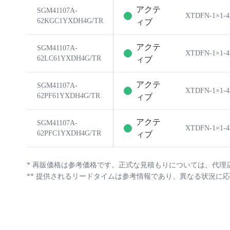
アクテ
SGM41107A-
XTDFN-1×1-
62KGC1YXDH4G/TR
ィブ
アクテ
SGM41107A-
XTDFN-1×1-
62LC61YXDH4G/TR
ィブ
アクテ
SGM41107A-
XTDFN-1×1-
62PF61YXDH4G/TR
ィブ
アクテ
SGM41107A-
XTDFN-1×1-
62PFC1YXDH4G/TR
ィブ
*
再販価格は参考価格です。正式な見積もりについては、代理
**
提供されるリードタイムは参考情報であり、異なる状況に応