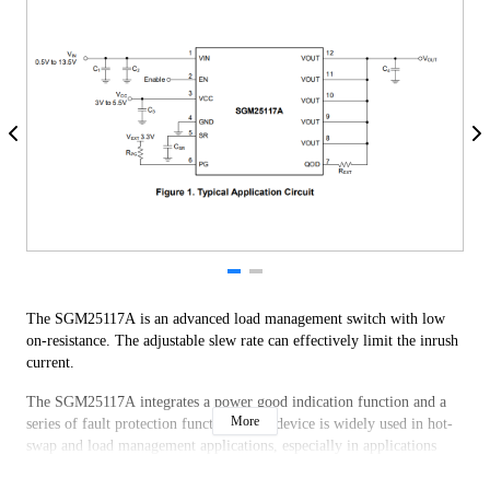
The SGM25117A is an advanced load management switch with low
on-resistance. The adjustable slew rate can effectively limit the inrush
current.
The SGM25117A integrates a power good indication function and a
More
series of fault protection functions. The device is widely used in hot-
swap and load management applications, especially in applications
with space limited and low power consumption requirements.