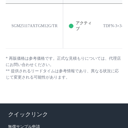
アクティ
SGM25117AXTGM12G/TR
TDFN-3×3-12
ブ
*
再販価格は参考価格です。正式な見積もりについては、代理店
にお問い合わせください。
**
提供されるリードタイムは参考情報であり、異なる状況に応
じて変更される可能性があります。
クイックリンク
無償サンプル申請