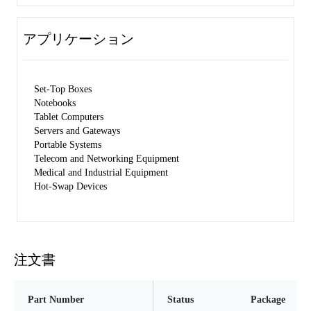
アプリケーション
Set-Top Boxes
Notebooks
Tablet Computers
Servers and Gateways
Portable Systems
Telecom and Networking Equipment
Medical and Industrial Equipment
Hot-Swap Devices
注文書
Part Number
Status
Package