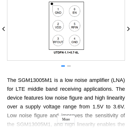
The SGM13005M1 is a low noise amplifier (LNA)
for
LTE middle band receiving applications. The
device
features low noise figure and high linearity
over a
supply voltage range from 1.5V to 3.6V.
Low noise
figure and improves the sensitivity of
More
the SGM13005M1,
and high linearity enables the