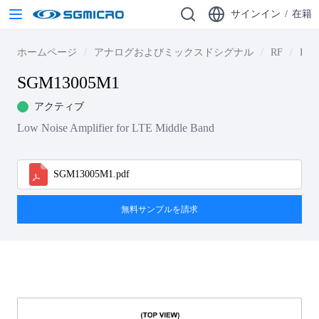
サインイン
/
在籍
ホームページ
アナログおよびミックスドシグナル
RF
RF 
SGM13005M1
アクティブ
Low Noise Amplifier for LTE Middle Band
SGM13005M1.pdf
無料サンプルを請求