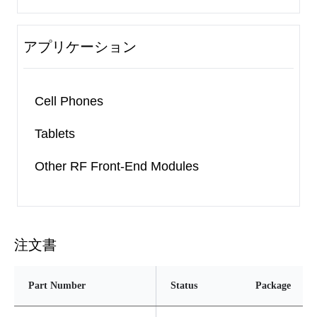
アプリケーション
Cell Phones
Tablets
Other RF Front-End Modules
注文書
Part Number
Status
Package