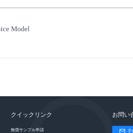
ce Model
クイックリンク
お問い
無償サンプル申請
手