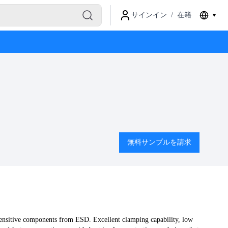
サインイン
/
在籍
無料サンプルを請求
nsitive components from ESD. Excellent clamping capability, low