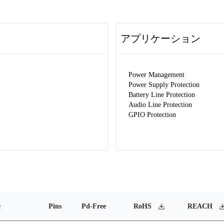
アプリケーション
Power Management
Power Supply Protection
Battery Line Protection
Audio Line Protection
GPIO Protection
e
Pins
Pd-Free
RoHS
REACH