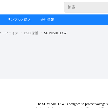
サンプルと購入
会社情報
ターフェイス
ESD 保護
SGM05HU1AW
The SGM05HU1AW is designed to protect voltage se