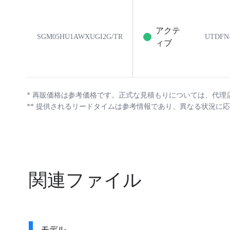
アクテ
SGM05HU1AWXUGI2G/TR
UTDFN-
ィブ
*
再販価格は参考価格です。正式な見積もりについては、代理
**
提供されるリードタイムは参考情報であり、異なる状況に応
関連ファイル
モデル