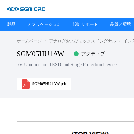
製品
アプリケーション
設計サポート
品質と環境
ホームページ
アナログおよびミックスドシグナル
イン
SGM05HU1AW
アクティブ
5V Unidirectional ESD and Surge Protection Device
SGM05HU1AW.pdf