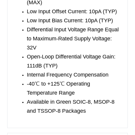
(MAX)
Low Input Offset Current: 10pA (TYP)
Low Input Bias Current: 10pA (TYP)
Differential Input Voltage Range Equal
to Maximum-Rated Supply Voltage:
32V
Open-Loop Differential Voltage Gain:
111dB (TYP)
Internal Frequency Compensation
-40
℃
to +125
℃
Operating
Temperature Range
Available in Green SOIC-8, MSOP-8
and TSSOP-8 Packages