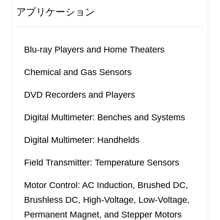
アプリケーション
Blu-ray Players and Home Theaters
Chemical and Gas Sensors
DVD Recorders and Players
Digital Multimeter: Benches and Systems
Digital Multimeter: Handhelds
Field Transmitter: Temperature Sensors
Motor Control: AC Induction, Brushed DC,
Brushless DC, High-Voltage, Low-Voltage,
Permanent Magnet, and Stepper Motors