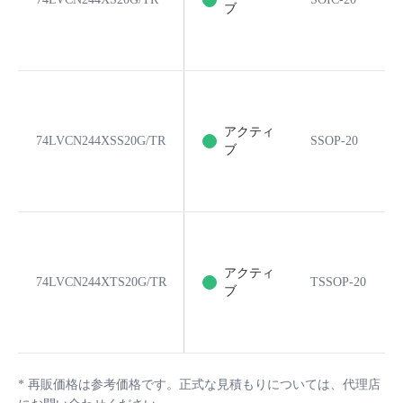
ブ
アクティ
74LVCN244XSS20G/TR
SSOP-20
ブ
アクティ
74LVCN244XTS20G/TR
TSSOP-20
ブ
*
再販価格は参考価格です。正式な見積もりについては、代理店