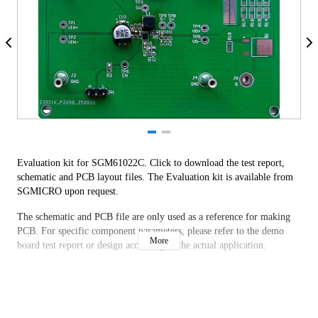
Evaluation kit for SGM61022C. Click to download the test report, 
schematic and PCB layout files. The Evaluation kit is available from 
SGMICRO upon request.
The schematic and PCB file are only used as a reference for making 
PCB. For specific component parameters, please refer to the demo 
More
board test report or design according to the actual application.