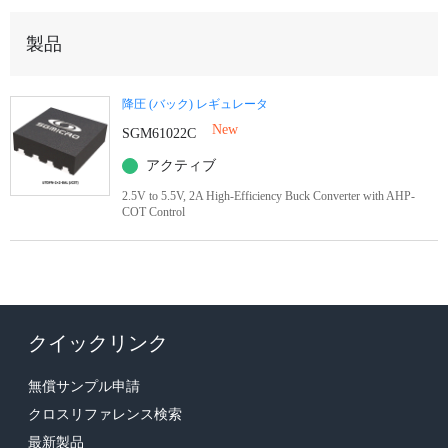
製品
降圧 (バック) レギュレータ
New
SGM61022C
アクティブ
2.5V to 5.5V, 2A High-Efficiency Buck Converter with AHP-
COT Control
クイックリンク
無償サンプル申請
クロスリファレンス検索
最新製品