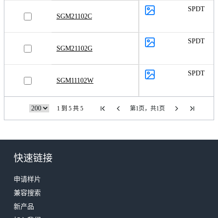
SPDT
SGM21102C
SPDT
SGM21102G
SPDT
SGM11102W
1 到 5 共 5
第1页，共1页
快速链接
申请样片
兼容搜索
新产品