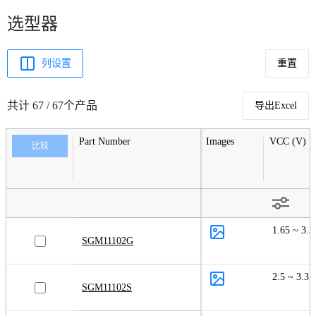
选型器
列设置
重置
共计 67 / 67个产品
导出Excel
Part Number
Images
VCC (V)
比较
1.65 ~ 3.3
SGM11102G
2.5 ~ 3.3
SGM11102S