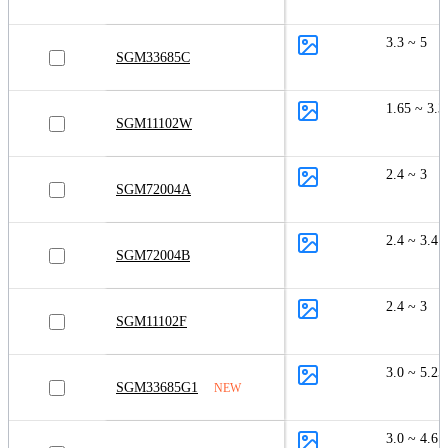
3.3 ~ 5
SGM33685C
1.65 ~ 3.3
SGM11102W
2.4 ~ 3
SGM72004A
2.4 ~ 3.4
SGM72004B
2.4 ~ 3
SGM11102F
3.0 ~ 5.25
SGM33685G1
NEW
3.0 ~ 4.6