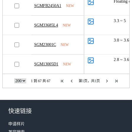
Floating o
SGMFB2450A1
NEW
3.3 ~ 5
SGM33685L4
NEW
3.0 ~ 3.6
SGM23001C
NEW
2.8 ~ 3.6
SGM13005D1
NEW
1 到 67 共 67
第1页，共1页
快速链接
申请样片