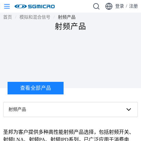
登录
/
注册
首页
模拟和混合信号
射频产品
射频产品
查看全部产品
射频产品
圣邦为客户提供多种高性能射频产品选择，包括射频开关、
射频LNA、射频PA、射频IPD系列，已广泛应用于消费电