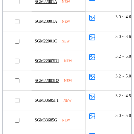
SGM22001A
NEW
3.0 ~ 4.6
SGM23001A
NEW
3.0 ~ 3.6
SGM22001C
NEW
3.2 ~ 5.0
SGM22003D1
NEW
3.2 ~ 5.0
SGM22003D2
NEW
3.2 ~ 4.5
SGM33685F1
NEW
3.0 ~ 5.0/
SGM33685G
NEW