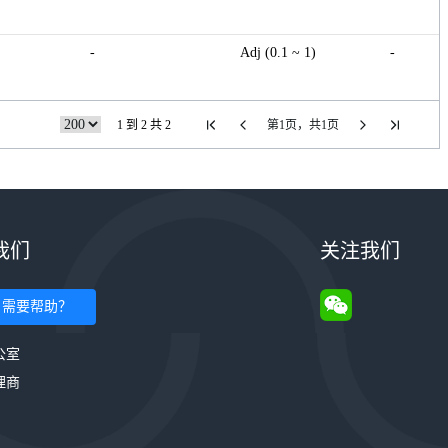
-
Adj (0.1 ~ 1)
-
1 到 2 共 2
第1页，共1页
我们
关注我们
需要帮助？
公室
理商