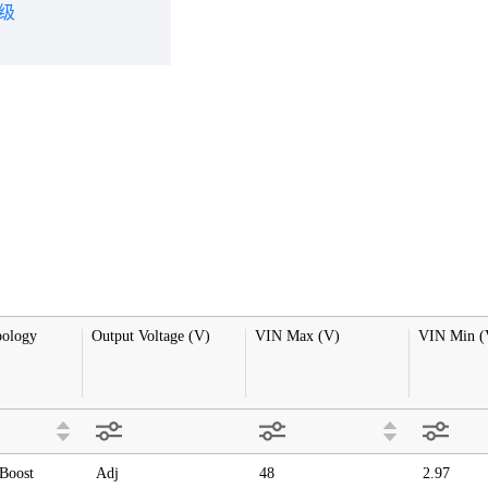
级
ology
Output Voltage (V)
VIN Max (V)
VIN Min (
Boost
Adj
48
2.97