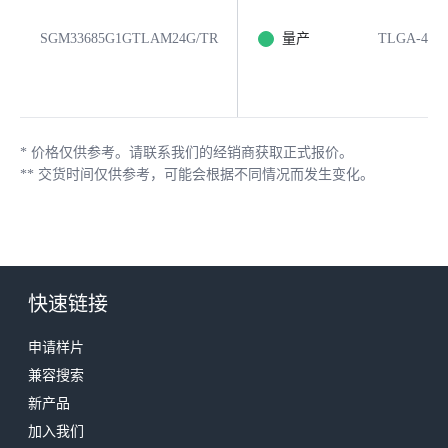
SGM33685G1GTLAM24G/TR
量产
TLGA-4×4-
*
价格仅供参考。请联系我们的经销商获取正式报价。
**
交货时间仅供参考，可能会根据不同情况而发生变化。
快速链接
申请样片
兼容搜索
新产品
加入我们