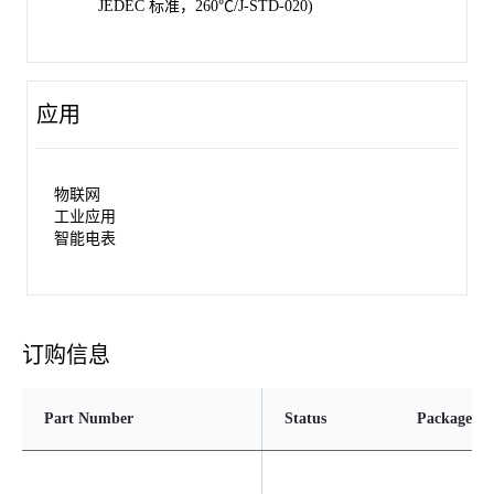
JEDEC 标准，260℃/J-STD-020)
应用
物联网
工业应用
智能电表
订购信息
Part Number
Status
Package