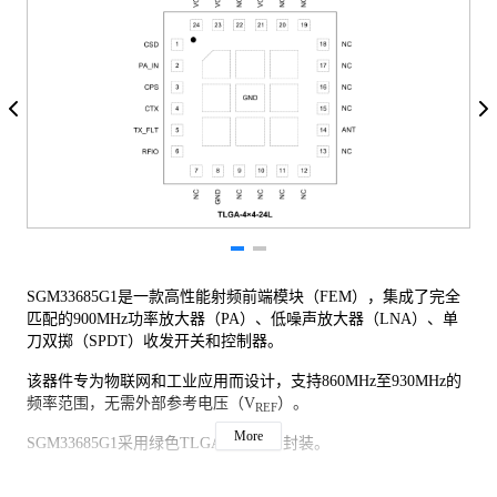
SGM33685G1是一款高性能射频前端模块（FEM），集成了完全
匹配的900MHz功率放大器（PA）、低噪声放大器（LNA）、单
刀双掷（SPDT）收发开关和控制器。
该器件专为物联网和工业应用而设计，支持860MHz至930MHz的
频率范围，无需外部参考电压（V
）。
REF
More
SGM33685G1采用绿色TLGA-4×4-24L封装。