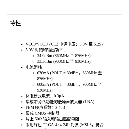
特性
VCC0/VCC1/VCC2 电源电压：3.0V 至 5.25V
5.0V 时饱和输出功率：
34.0dBm (860MHz 至 876MHz)
33.3dBm (900MHz 至 930MHz)
电流消耗
630mA (POUT = 30dBm，860MHz 至
876MHz)
600mA (POUT = 30dBm，900MHz 至
930MHz)
休眠模式电流：0.3μA
集成带旁路功能的低噪声放大器 (LNA)
FEM 噪声系数：2.4dB
集成 CMOS 控制器
片上 50Ω 输入和输出匹配电阻
采用绿色 TLGA-4×4-24L 封装 (MSL3，符合