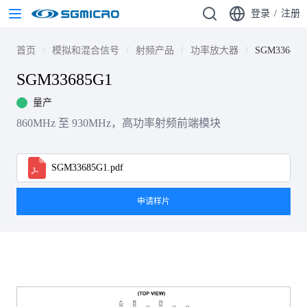
登录
/
注册
首页
模拟和混合信号
射频产品
功率放大器
SGM33685G
SGM33685G1
量产
860MHz 至 930MHz，高功率射频前端模块
SGM33685G1.pdf
申请样片