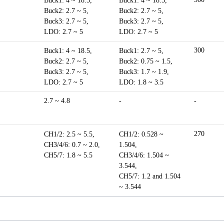
Buck1: 4 ~ 18.5
,
Buck1: 4 ~ 18.5
,
Buck2: 2.7 ~ 5
,
Buck2: 2.7 ~ 5
,
Buck3: 2.7 ~ 5
,
Buck3: 2.7 ~ 5
,
LDO: 2.7 ~ 5
LDO: 2.7 ~ 5
300
Buck1: 4 ~ 18.5
,
Buck1: 2.7 ~ 5
,
Buck2: 2.7 ~ 5
,
Buck2: 0.75 ~ 1.5
,
Buck3: 2.7 ~ 5
,
Buck3: 1.7 ~ 1.9
,
LDO: 2.7 ~ 5
LDO: 1.8 ~ 3.5
2.7 ~ 4.8
-
-
270
CH1/2: 2.5 ~ 5.5
,
CH1/2: 0.528 ~
CH3/4/6: 0.7 ~ 2.0
,
1.504
,
CH5/7: 1.8 ~ 5.5
CH3/4/6: 1.504 ~
3.544
,
CH5/7: 1.2 and 1.504
~ 3.544