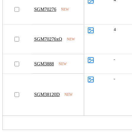
SGM70276
NEW
4
SGM70276xQ
NEW
-
SGM3888
NEW
-
SGM38120D
NEW