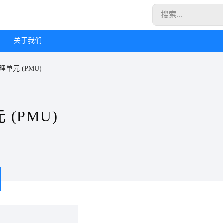
关于我们
单元 (PMU)
(PMU)