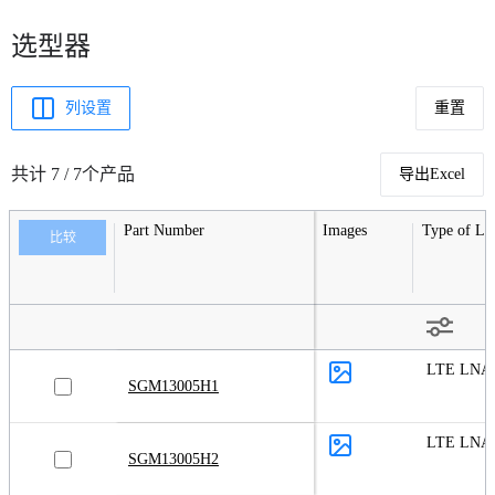
选型器
列设置
重置
共计 7 / 7个产品
导出Excel
Part Number
Images
Type of L
比较
LTE LNA
SGM13005H1
LTE LNA
SGM13005H2