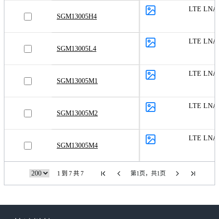
LTE LNA
SGM13005H4
LTE LNA
SGM13005L4
LTE LNA
SGM13005M1
LTE LNA
SGM13005M2
LTE LNA
SGM13005M4
1 到 7 共 7
第1页，共1页