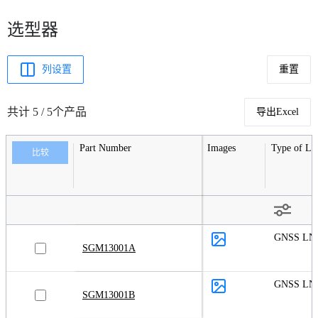
选型器
列设置
重置
共计 5 / 5个产品
导出Excel
Part Number
Images
Type of L
比较
GNSS LN
SGM13001A
GNSS LN
SGM13001B