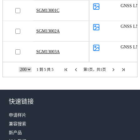
GNSS LN
SGM13001C
GNSS LN
SGM13002A
GNSS LN
SGM13003A
1 到 5 共 5
第1页，共1页
快速链接
申请样片
兼容搜索
新产品